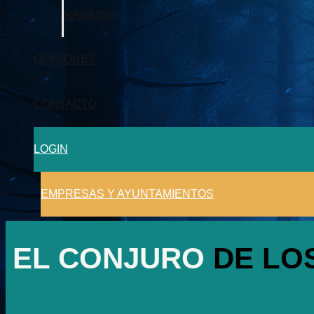
RANKING
OPINIONES
CONTACTO
LOGIN
EMPRESAS Y AYUNTAMIENTOS
EL CONJURO
DE LO