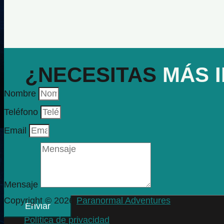
¿NECESITAS
MÁS 
Nombre
Teléfono
Email
Mensaje
Copyright © 2026
Paranormal Adventures
Enviar
Política de privacidad