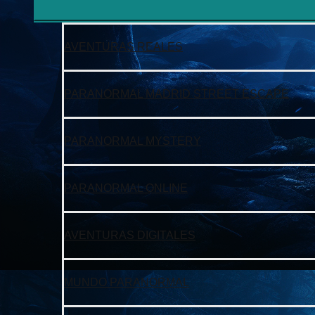
AVENTURAS REALES
PARANORMAL MADRID STREET ESCAPE
PARANORMAL MYSTERY
PARANORMAL ONLINE
AVENTURAS DIGITALES
MUNDO PARANORMAL