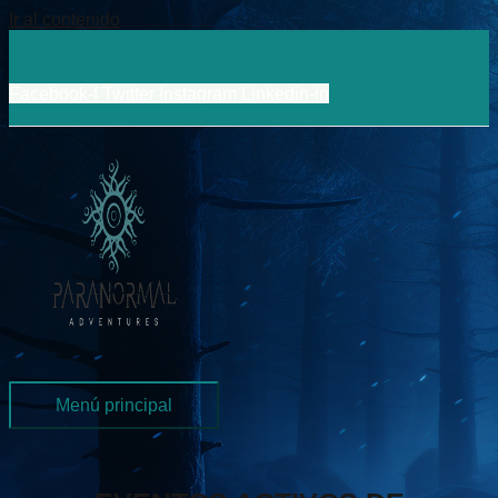
Ir al contenido
Facebook-f
Twitter
Instagram
Linkedin-in
Menú principal