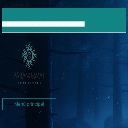
Ir al contenido
Facebook-f
Twitter
Instagram
Linkedin-in
Menú principal